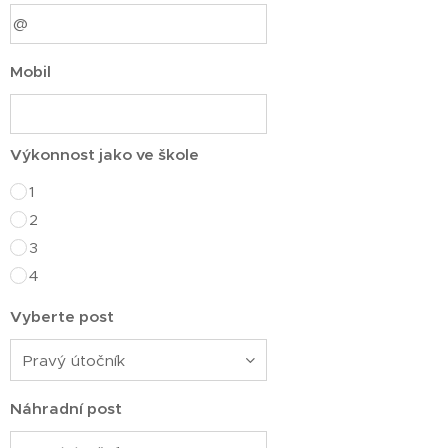
Mobil
Výkonnost jako ve škole
1
2
3
4
Vyberte post
Náhradní post