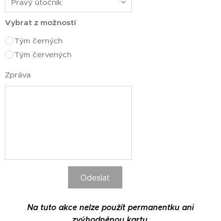
Vybrat z možností
Tým černých
Tým červených
Zpráva
Odeslat
Na tuto akce nelze použít permanentku ani
zvýhodněnou kartu.