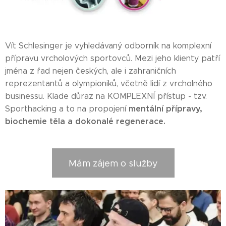
Vít Schlesinger je vyhledávaný odborník na komplexní
přípravu vrcholových sportovců. Mezi jeho klienty patří
jména z řad nejen českých, ale i zahraničních
reprezentantů a olympioniků, včetně lidí z vrcholného
businessu. Klade důraz na KOMPLEXNÍ přístup - tzv.
mentální přípravy,
Sporthacking a to na propojení
biochemie těla a dokonalé regenerace.
Mám zájem o služby