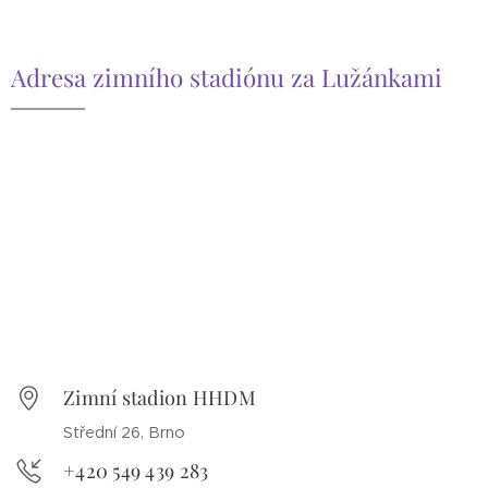
Adresa zimního stadiónu za Lužánkami
Zimní stadion HHDM
Střední 26, Brno
+420 549 439 283