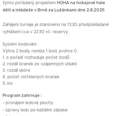
týmu
pořádaný projektem
HOHA na hokejové hale
dětí a mládeže v Brně za Lužánkami dne 2.8.2025
Zahájení turnaje je stanoveno na 13:30 předpokládané
vyhlášení cca v 22:30 vč. rezervy.
Systém bodování :
Výhra 2 body, remíza 1 bod, prohra 0.
1. o pořadí rozhoduje počet bodů
2. rozdíl branek ze vzájemných utkání
3. rozdíl skóre
4. počet vstřelených branek
5. los
Program zahrnuje :
- pronájem ledové plochy
- úpravy ledu po každém zápase