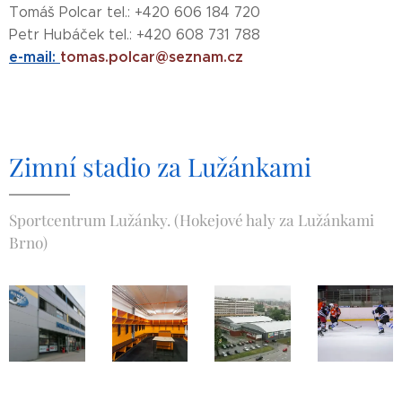
Tomáš Polcar tel.: +420 606 184 720
Petr Hubáček tel.: +420 608 731 788
e-mail:
tomas.polcar@seznam.cz
Zimní stadio za Lužánkami
Sportcentrum Lužánky. (Hokejové haly za Lužánkami
Brno)