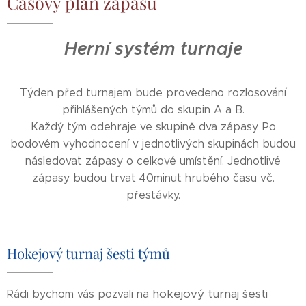
Časový plán zápasů
Herní systém turnaje
Týden před turnajem bude provedeno rozlosování
přihlášených týmů do skupin A a B.
Každý tým odehraje ve skupině dva zápasy. Po
bodovém vyhodnocení v jednotlivých skupinách budou
následovat zápasy o celkové umístění. Jednotlivé
zápasy budou trvat 40minut hrubého času vč.
přestávky.
Hokejový turnaj šesti týmů
hokejový turnaj šesti
Rádi bychom vás pozvali na