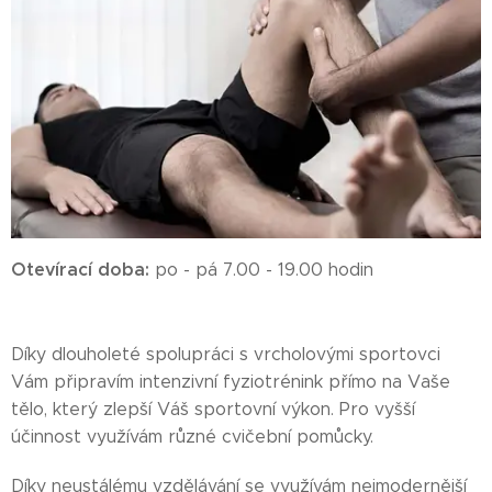
Otevírací doba:
po - pá 7.00 - 19.00 hodin
Díky dlouholeté spolupráci s vrcholovými sportovci
Vám připravím intenzivní fyziotrénink přímo na Vaše
tělo, který zlepší Váš sportovní výkon. Pro vyšší
účinnost využívám různé cvičební pomůcky.
Díky neustálému vzdělávání se využívám nejmodernější