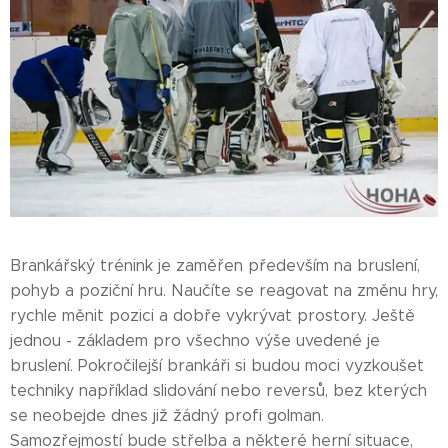
Brankářský trénink je zaměřen především na bruslení,
pohyb a poziční hru. Naučíte se reagovat na změnu hry,
rychle měnit pozici a dobře vykrývat prostory. Ještě
jednou - základem pro všechno výše uvedené je
bruslení. Pokročilejší brankáři si budou moci vyzkoušet
techniky například slidování nebo reversů, bez kterých
se neobejde dnes již žádný profi golman.
Samozřejmostí bude střelba a některé herní situace,