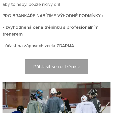
aby to nebyl pouze ničivý dril.
PRO BRANKÁŘE NABÍZÍME VÝHODNÉ PODMÍNKY :
- zvýhodněná cena tréninku s profesionálním
trenérem
- účast na zápasech zcela ZDARMA
Přihlásit se na trénink